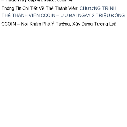
Thông Tin Chi Tiết Về Thẻ Thành Viên:
CHƯƠNG TRÌNH
THẺ THÀNH VIÊN CCOIN – ƯU ĐÃI NGAY 2 TRIỆU ĐỒNG
CCOIN – Nơi Khám Phá Ý Tưởng, Xây Dựng Tương Lai!