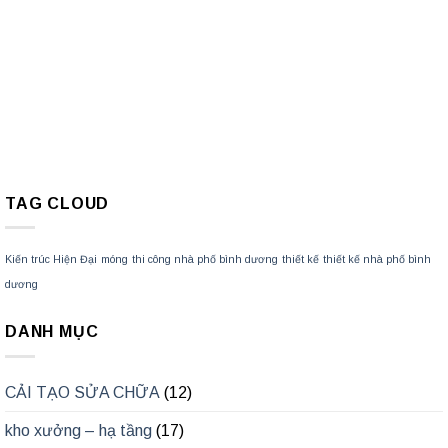
TAG CLOUD
Kiến trúc Hiện Đại
móng
thi công nhà phố bình dương
thiết kế
thiết kế nhà phố bình
dương
DANH MỤC
CẢI TẠO SỬA CHỮA
(12)
kho xưởng – hạ tầng
(17)