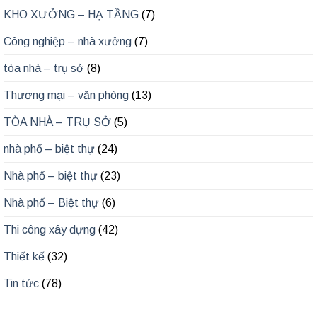
KHO XƯỞNG – HẠ TẦNG
(7)
Công nghiệp – nhà xưởng
(7)
tòa nhà – trụ sở
(8)
Thương mại – văn phòng
(13)
TÒA NHÀ – TRỤ SỞ
(5)
nhà phố – biệt thự
(24)
Nhà phố – biệt thự
(23)
Nhà phố – Biệt thự
(6)
Thi công xây dựng
(42)
Thiết kế
(32)
Tin tức
(78)