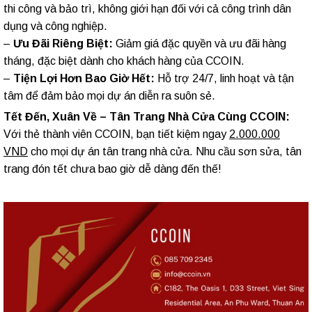
thi công và bảo trì, không giới hạn đối với cả công trình dân
dụng và công nghiệp.
–
Ưu Đãi Riêng Biệt:
Giảm giá đặc quyền và ưu đãi hàng
tháng, đặc biệt dành cho khách hàng của CCOIN.
–
Tiện Lợi Hơn Bao Giờ Hết:
Hỗ trợ 24/7, linh hoạt và tận
tâm để đảm bảo mọi dự án diễn ra suôn sẻ.
Tết Đến, Xuân Về – Tân Trang Nhà Cửa Cùng CCOIN:
Với thẻ thành viên CCOIN, bạn tiết kiệm ngay
2.000.000
VND
cho mọi dự án tân trang nhà cửa. Nhu cầu sơn sửa, tân
trang đón tết chưa bao giờ dễ dàng đến thế!