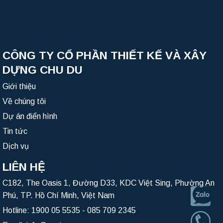
CÔNG TY CỔ PHẦN THIẾT KẾ VÀ XÂY
DỰNG CHU DU
Giới thiệu
Về chúng tôi
Dự án điển hình
Tin tức
Dịch vụ
LIÊN HỆ
C182, The Oasis 1, Đường D33, KDC Việt Sing, Phường An
Phú, TP. Hồ Chí Minh, Việt Nam
Hotline:
1900 05 5535
-
085 709 2345