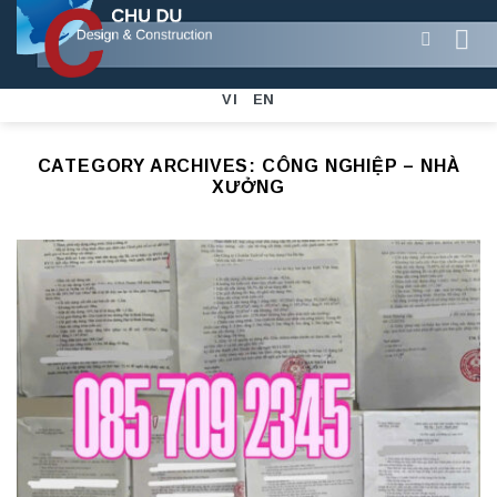
Skip
to
content
VI
EN
CATEGORY ARCHIVES:
CÔNG NGHIỆP – NHÀ
XƯỞNG