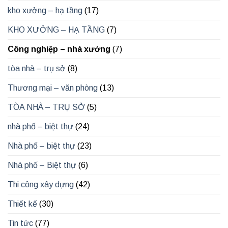
kho xưởng – hạ tầng
(17)
KHO XƯỞNG – HẠ TẦNG
(7)
Công nghiệp – nhà xưởng
(7)
tòa nhà – trụ sở
(8)
Thương mại – văn phòng
(13)
TÒA NHÀ – TRỤ SỞ
(5)
nhà phố – biệt thự
(24)
Nhà phố – biệt thự
(23)
Nhà phố – Biệt thự
(6)
Thi công xây dựng
(42)
Thiết kế
(30)
Tin tức
(77)