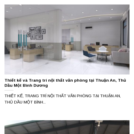
Thiết kế và Trang trí nội thất văn phòng tại Thuận An, Thủ
Dầu Một Bình Dương
THIẾT KẾ, TRANG TRÍ NỘI THẤT VĂN PHÒNG TẠI THUẬN AN,
THỦ DẦU MỘT BÌNH...