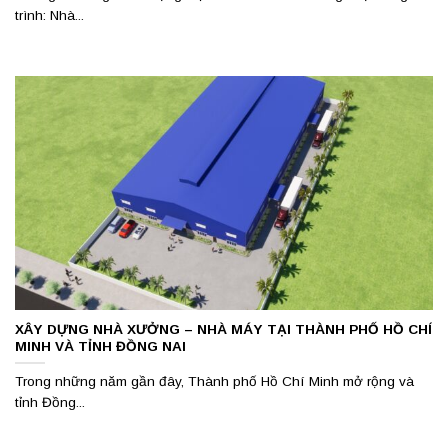
trình: Nhà...
XÂY DỰNG NHÀ XƯỞNG – NHÀ MÁY TẠI THÀNH PHỐ HỒ CHÍ
MINH VÀ TỈNH ĐỒNG NAI
Trong những năm gần đây, Thành phố Hồ Chí Minh mở rộng và
tỉnh Đồng...