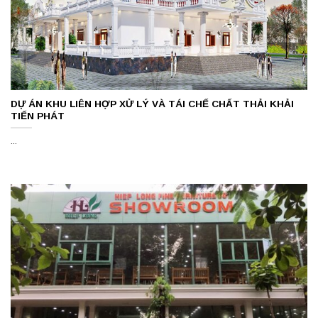
DỰ ÁN KHU LIÊN HỢP XỬ LÝ VÀ TÁI CHẾ CHẤT THẢI KHẢI
TIẾN PHÁT
...