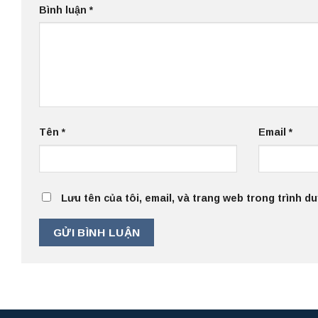
Bình luận
*
Tên
*
Email
*
Lưu tên của tôi, email, và trang web trong trình duy