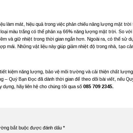
liệu làm mát, hiệu quả trong việc phản chiếu năng lượng mặt trời 
oại màu trắng có thể phản xạ 66% năng lượng mặt trời. So với 
đêm và giữ nhiệt trong thời gian ngắn hơn. Ngoài ra, có thể sử d
ợp mái. Những vật liệu này giúp giảm nhiệt độ trong nhà, tạo c
iết kiệm năng lượng, bảo vệ môi trường và cải thiện chất lượn
– Quý Bạn Đọc đã dành thời gian để theo dõi bài viết, nếu Qu
 dựng, hãy liên hệ cho chúng tôi qua số
085 709 2345.
ường bắt buộc được đánh dấu
*