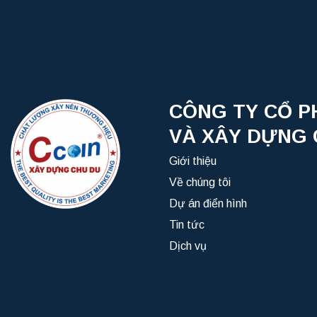
CÔNG TY CỔ P
VÀ XÂY DỰNG 
Giới thiệu
Về chúng tôi
Dự án điển hình
Tin tức
Dịch vụ