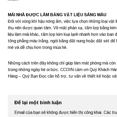
MÁI NHÀ ĐƯỢC LÀM BẰNG VẬT LIỆU SÁNG MÀU
Đối với vùng khí hậu nóng ẩm, việc lựa chọn những loại vật 
thụ nên được quan tâm. Về mặt phản xạ, tấm lợp bằng kim l
liệu làm mái khác, tấm lợp kim loại lạnh nhanh hơn vào ban 
tông phẳng màu trắng, ngói bằng đất nung hoặc đất sét để l
mẻ và dễ chịu hơn trong mùa hè.
Những cách trên đây không chỉ giúp làm mát phòng mà còn t
trong những ngày hè oi bức. CCOIN cảm ơn Quý Khách Hàng 
Hàng – Quý Bạn Đọc cần hỗ trợ, tư vấn về thiết kế hoặc xây
Để lại một bình luận
Email của bạn sẽ không được hiển thị công khai.
Các tr