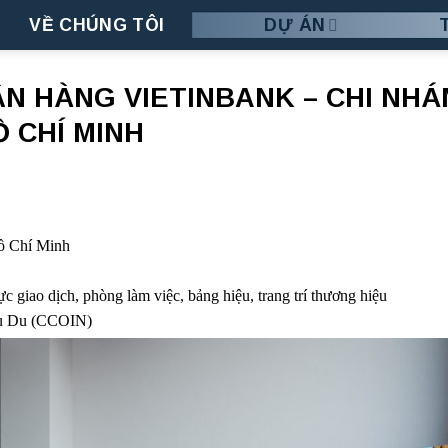
VỀ CHÚNG TÔI
DỰ ÁN
ÂN HÀNG VIETINBANK – CHI NH
 CHÍ MINH
Hồ Chí Minh
ực giao dịch, phòng làm việc, bảng hiệu, trang trí thương hiệu
hu Du (CCOIN)