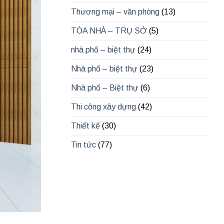
Thương mại – văn phòng
(13)
TÒA NHÀ – TRỤ SỞ
(5)
nhà phố – biệt thự
(24)
Nhà phố – biệt thự
(23)
Nhà phố – Biệt thự
(6)
Thi công xây dựng
(42)
Thiết kế
(30)
Tin tức
(77)