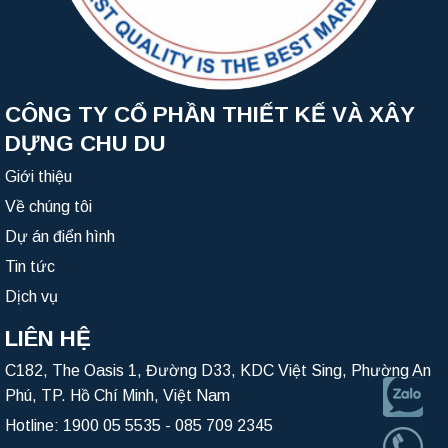
CÔNG TY CỔ PHẦN THIẾT KẾ VÀ XÂY
DỰNG CHU DU
Giới thiệu
Về chúng tôi
Dự án điển hình
Tin tức
Dịch vụ
LIÊN HỆ
C182, The Oasis 1, Đường D33, KDC Việt Sing, Phường An
Phú, TP. Hồ Chí Minh, Việt Nam
Hotline:
1900 05 5535
-
085 709 2345