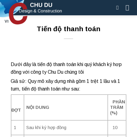
Skip
to
content
VI
Tiến độ thanh toán
Dưới đây là tiến độ thanh toán khi quý khách ký hơp
đồng với công ty Chu Du chúng tôi
Giả sử: Quy mô xây dựng nhà gồm 1 trệt 1 lầu và 1
tum, tiến độ thanh toán như sau:
PHẦN
NỘI DUNG
TRĂM
ĐỢT
(%)
1
Sau khi ký hợp đồng
10