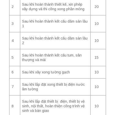
Sau khi hoàn thành thiết kế, xin phép
2
20
xây dựng và thi công xong phần móng
Sau khi hoàn thành kết cấu dầm sàn lầu
3
10
1
Sau khi hoàn thành kết cấu dầm sàn lầu
4
10
2
Sau khi hoàn thành kết cấu tum, sân
5
15
thượng và mái
6
Sau khi xây xong tường gạch
10
Sau khi lắp đặt xong thiết bị điện nước
7
10
âm tường
Sau khi lắp đặt thiết bị điện, thiết bị vệ
8
sinh, nội thất, hoàn thiện công trình vệ
10
sinh và bàn giao